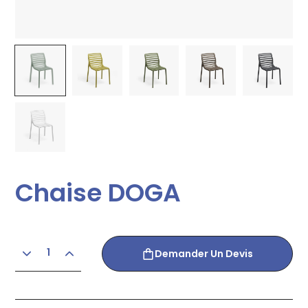
Chaise DOGA
Demander Un Devis