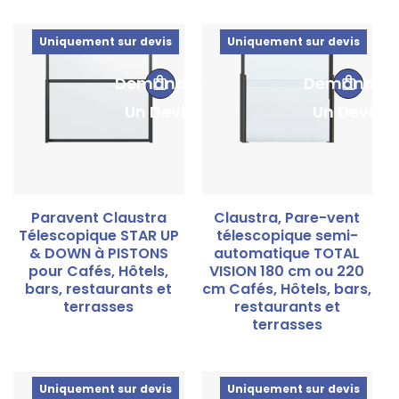
Uniquement sur devis
Uniquement sur devis
Demander
Demander
Un Devis
Un Devis
Paravent Claustra
Claustra, Pare-vent
Télescopique STAR UP
télescopique semi-
& DOWN à PISTONS
automatique TOTAL
pour Cafés, Hôtels,
VISION 180 cm ou 220
bars, restaurants et
cm Cafés, Hôtels, bars,
terrasses
restaurants et
terrasses
Uniquement sur devis
Uniquement sur devis