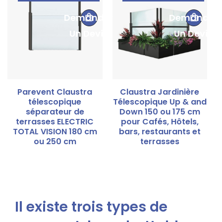
Demander
Demander
Un Devis
Un Devis
Parevent Claustra
Claustra Jardinière
télescopique
Télescopique Up & and
séparateur de
Down 150 ou 175 cm
terrasses ELECTRIC
pour Cafés, Hôtels,
TOTAL VISION 180 cm
bars, restaurants et
ou 250 cm
terrasses
Il existe trois types de