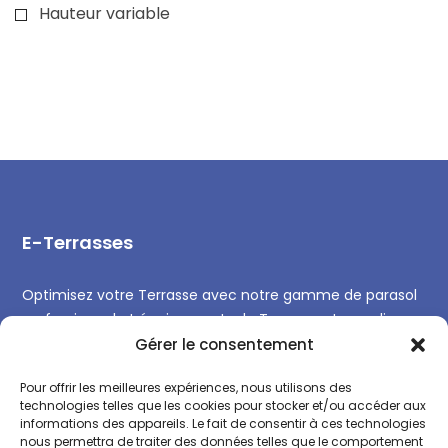
Hauteur variable
E-Terrasses
Optimisez votre Terrasse avec notre gamme de parasol
professionnel et équipements de Terrasse et remplissez
la toute l’année.
Gérer le consentement
Pour offrir les meilleures expériences, nous utilisons des
technologies telles que les cookies pour stocker et/ou accéder aux
informations des appareils. Le fait de consentir à ces technologies
nous permettra de traiter des données telles que le comportement