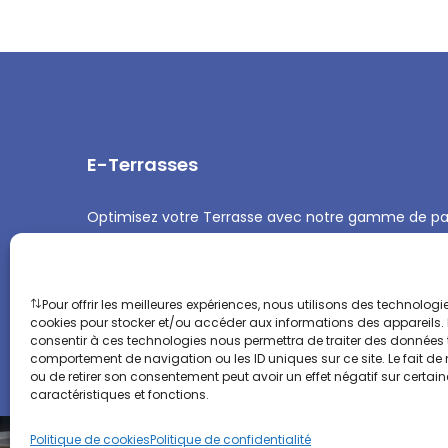
E-Terrasses
Optimisez votre Terrasse avec notre gamme de pa
professionnel et équipements de Terrasse et rempli
l’année.
Pour offrir les meilleures expériences, nous utilisons des technologie
cookies pour stocker et/ou accéder aux informations des appareils. L
consentir à ces technologies nous permettra de traiter des données t
comportement de navigation ou les ID uniques sur ce site. Le fait de
ou de retirer son consentement peut avoir un effet négatif sur certai
caractéristiques et fonctions.
Politique de cookies
Politique de confidentialité