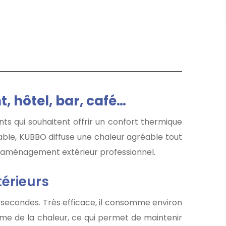
, hôtel, bar, café…
nts qui souhaitent offrir un confort thermique
lable, KUBBO diffuse une chaleur agréable tout
n aménagement extérieur professionnel.
térieurs
ues secondes. Très efficace, il consomme environ
orme de la chaleur, ce qui permet de maintenir