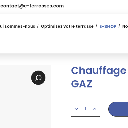
contact@e-terrasses.com
ui sommes-nous
Optimisez votre terrasse
E-SHOP
No
Chauffage 
GAZ