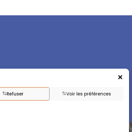
Refuser
Voir les préférences
nfidentialité
Conditions Générales de Ventes