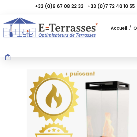
+33 (0)9 67 08 22 33
+33 (0)7 72 40 10 55
Accueil
Q