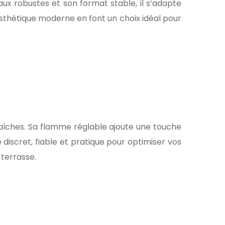
aux robustes et son format stable, il s’adapte
esthétique moderne en font un choix idéal pour
fraîches. Sa flamme réglable ajoute une touche
discret, fiable et pratique pour optimiser vos
terrasse.