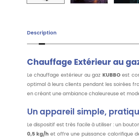
Description
Chauffage Extérieur au gaz
Le chauffage extérieur au gaz
KUBBO
est con
optimal à leurs clients pendant les soirées f
en créant une ambiance chaleureuse et moder
Un appareil simple, pratiq
Le dispositif est très facile à utiliser : un b
0,5 kg/h
et offre une puissance calorifique 