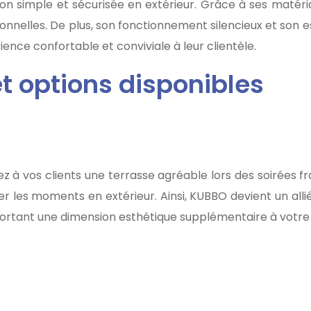
on simple et sécurisée en extérieur. Grâce à ses matéri
ionnelles. De plus, son fonctionnement silencieux et son 
ience confortable et conviviale à leur clientèle.
et options disponibles
z à vos clients une terrasse agréable lors des soirées 
r les moments en extérieur. Ainsi, KUBBO devient un allié 
portant une dimension esthétique supplémentaire à votre 