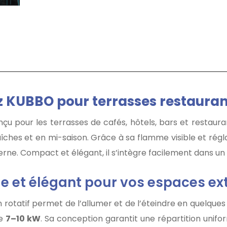
 KUBBO pour terrasses restaurant
çu pour les terrasses de cafés, hôtels, bars et restaura
raîches et en mi-saison. Grâce à sa flamme visible et rég
ne. Compact et élégant, il s’intègre facilement dans u
ue et élégant pour vos espaces ex
outon rotatif permet de l’allumer et de l’éteindre en quelq
de
7–10 kW
. Sa conception garantit une répartition unif