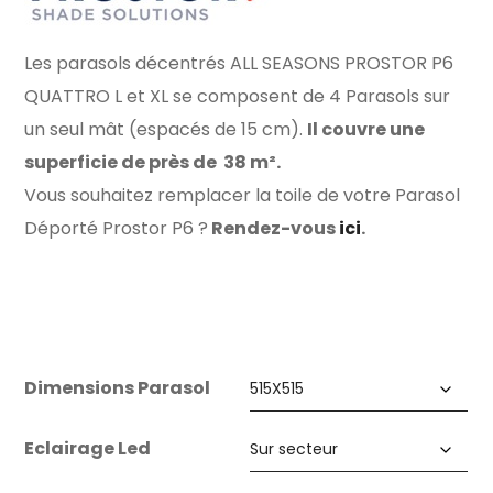
Les parasols décentrés ALL SEASONS PROSTOR P6
QUATTRO L et XL se composent de 4 Parasols sur
un seul mât (espacés de 15 cm)
.
Il couvre une
superficie de près de 38 m².
Vous souhaitez remplacer la toile de votre Parasol
Déporté Prostor P6 ?
Rendez-vous
ici
.
Dimensions Parasol
Eclairage Led