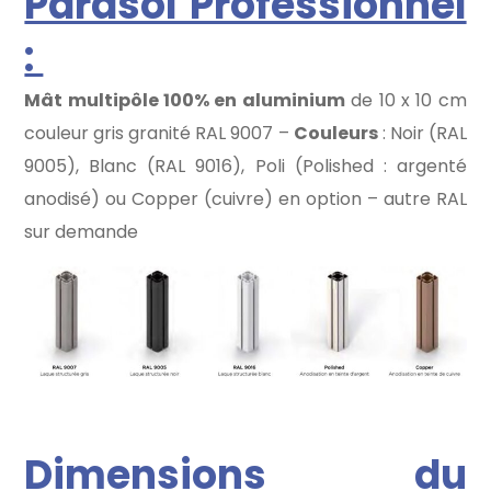
Parasol Professionnel
:
Mât multipôle 100% en aluminium
de 10 x 10 cm
couleur gris granité RAL 9007 –
Couleurs
: Noir (RAL
9005), Blanc (RAL 9016), Poli (Polished : argenté
anodisé) ou Copper (cuivre) en option – autre RAL
sur demande
Dimensions du