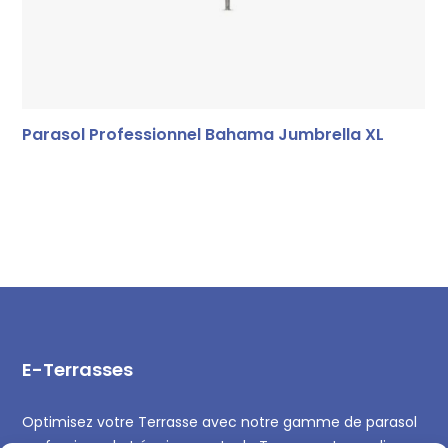
Parasol Professionnel Bahama Jumbrella XL
E-Terrasses
Optimisez votre Terrasse avec notre gamme de parasol
professionnel et équipements de Terrasse et remplissez