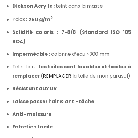
Dickson Acrylic :
teint dans la masse
2
Poids :
290 g/m
Solidité coloris : 7-8/8 (Standard ISO 105
BO4)
Imperméable
: colonne d’eau >300 mm
Entretien :
les toiles sont lavables et faciles à
remplacer
(
REMPLACER
la toile de mon parasol)
Résistant aux UV
Laisse passer l’air & anti-tâche
Anti- moissure
Entretien facile