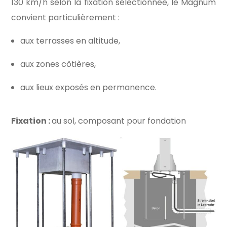
130 km/h selon la fixation sélectionnée, le Magnum
convient particulièrement :
aux terrasses en altitude,
aux zones côtières,
aux lieux exposés en permanence.
Fixation :
au sol, composant pour fondation