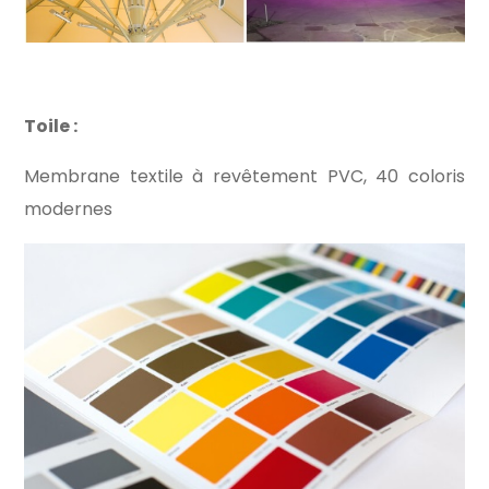
Toile :
Membrane textile à revêtement PVC,
40 coloris
modernes