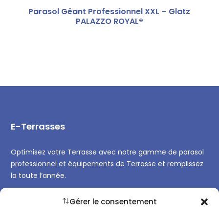
Parasol Géant Professionnel XXL – Glatz
PALAZZO ROYAL®
E-Terrasses
Optimisez votre Terrasse avec notre gamme de parasol
professionnel et équipements de Terrasse et remplissez
la toute l’année.
Gérer le consentement