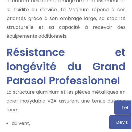
le confort des clients, l’image de l’établissement et
la fluidité du service. Le Magnum répond à ces
priorités grâce à son ombrage large, sa stabilité
structurelle et sa capacité à recevoir des
équipements additionnels.
Résistance et
longévité du Grand
Parasol Professionnel
La structure aluminium et les pièces métalliques en
acier inoxydable V2A assurent une tenue durable
Tel
face :
Devis
au vent,