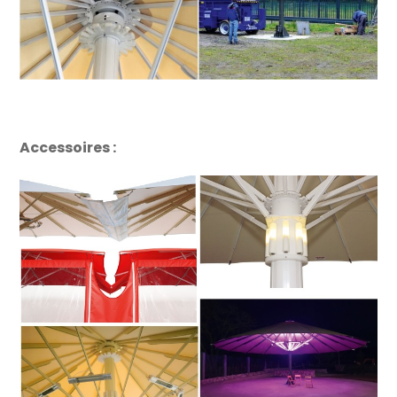
Accessoires :