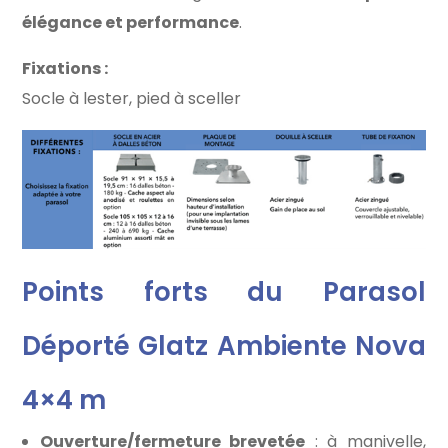
élégance et performance
.
Fixations :
Socle à lester, pied à sceller
Points forts du Parasol
Déporté Glatz Ambiente Nova
4×4 m
Ouverture/fermeture brevetée
: à manivelle,