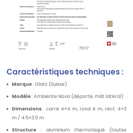
Caractéristiques techniques :
Marque
: Glatz (Suisse)
Modèle
: Ambiente Nova (déporté, mât latéral)
Dimensions
: carré 4×4 m, rond 4 m, rect. 4×3
m / 4.5×3.5 m
Structure
: aluminium thermolaqué (toutes