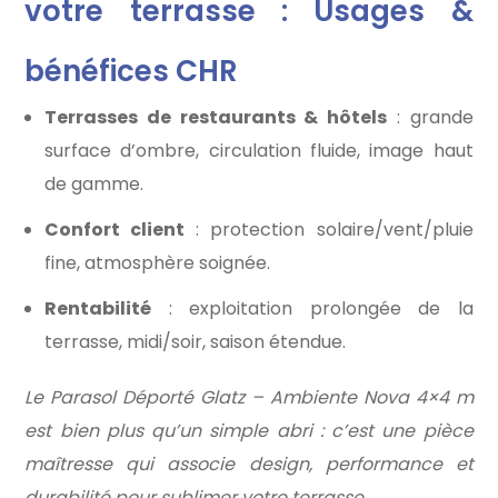
votre terrasse : Usages &
bénéfices CHR
Terrasses de restaurants & hôtels
: grande
surface d’ombre, circulation fluide, image haut
de gamme.
Confort client
: protection solaire/vent/pluie
fine, atmosphère soignée.
Rentabilité
: exploitation prolongée de la
terrasse, midi/soir, saison étendue.
Le Parasol Déporté Glatz – Ambiente Nova 4×4 m
est bien plus qu’un simple abri : c’est une pièce
maîtresse qui associe design, performance et
durabilité pour sublimer votre terrasse.