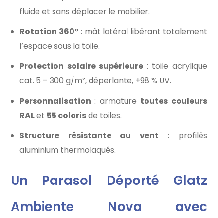
fluide et sans déplacer le mobilier.
Rotation 360°
: mât latéral libérant totalement
l’espace sous la toile.
Protection solaire supérieure
: toile acrylique
cat. 5 – 300 g/m², déperlante, +98 % UV.
Personnalisation
: armature
toutes couleurs
RAL
et
55 coloris
de toiles.
Structure résistante au vent
: profilés
aluminium thermolaqués.
Un Parasol Déporté Glatz
Ambiente Nova avec