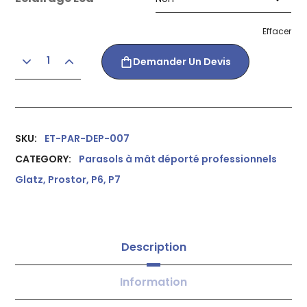
Effacer
Demander Un Devis
SKU:
ET-PAR-DEP-007
CATEGORY:
Parasols à mât déporté professionnels
Glatz, Prostor, P6, P7
Description
Information