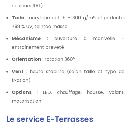
couleurs RAL)
Toile
: acrylique cat. 5 – 300 g/m², déperlante,
+98 % UV, teintée masse
Mécanisme
: ouverture à manivelle –
entraînement breveté
Orientation
: rotation 360°
Vent
: haute stabilité (selon taille et type de
fixation)
Options
: LED, chauffage, housse, volant,
motorisation
Le service E-Terrasses