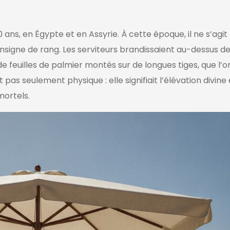
ns, en Égypte et en Assyrie. À cette époque, il ne s’agit
insigne de rang. Les serviteurs brandissaient au-dessus d
 feuilles de palmier montés sur de longues tiges, que l’o
t pas seulement physique : elle signifiait l’élévation divine 
mortels.