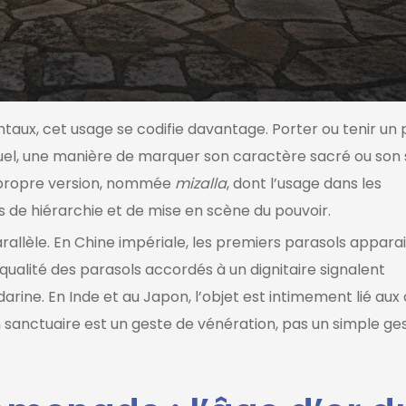
aux, cet usage se codifie davantage. Porter ou tenir un 
uel, une manière de marquer son caractère sacré ou son 
 propre version, nommée
mizalla
, dont l’usage dans les
 de hiérarchie et de mise en scène du pouvoir.
rallèle. En Chine impériale, les premiers parasols apparai
qualité des parasols accordés à un dignitaire signalent
ine. En Inde et au Japon, l’objet est intimement lié aux 
 un sanctuaire est un geste de vénération, pas un simple ge