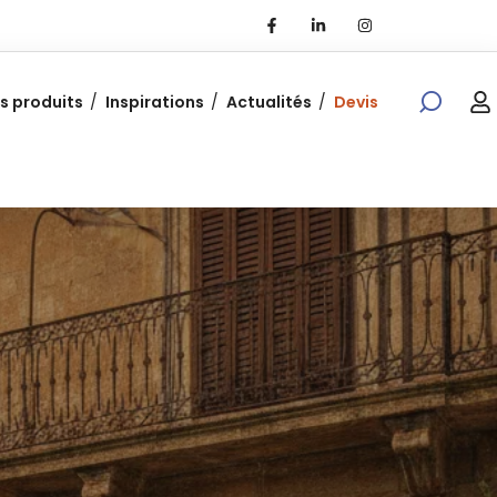
s produits
Inspirations
Actualités
Devis