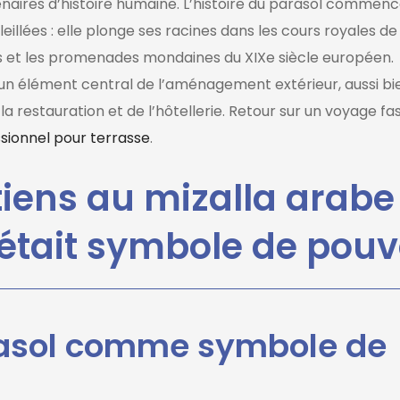
énaires d’histoire humaine. L’histoire du parasol commenc
eillées : elle plonge ses racines dans les cours royales de
es et les promenades mondaines du XIXe siècle européen.
u un élément central de l’aménagement extérieur, aussi bi
la restauration et de l’hôtellerie. Retour sur un voyage fa
sionnel pour terrasse
.
tiens au mizalla arabe 
était symbole de pouv
rasol comme symbole de