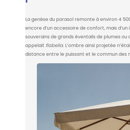
La genèse du parasol remonte à environ 4 500 a
encore d’un accessoire de confort, mais d’un 
souverains de grands éventails de plumes ou de
appelait
flabella
. L’ombre ainsi projetée n’étai
distance entre le puissant et le commun des 