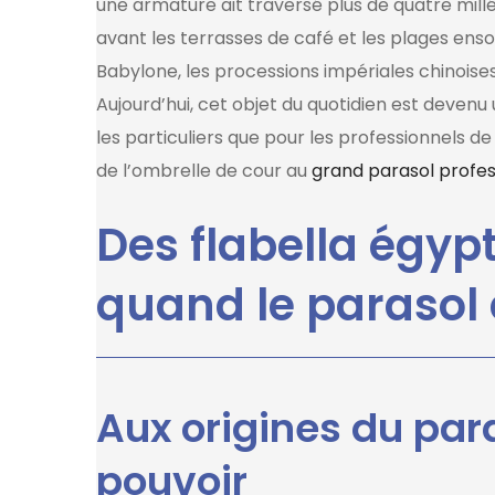
une armature ait traversé plus de quatre mill
avant les terrasses de café et les plages ensol
Babylone, les processions impériales chinois
Aujourd’hui, cet objet du quotidien est deven
les particuliers que pour les professionnels de 
de l’ombrelle de cour au
grand parasol profes
Des flabella égyp
quand le parasol 
Aux origines du pa
pouvoir