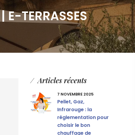
s | E-TERRASSES
Articles récents
7 NOVEMBRE 2025
Pellet, Gaz,
Infrarouge : la
réglementation pour
choisir le bon
chauffage de