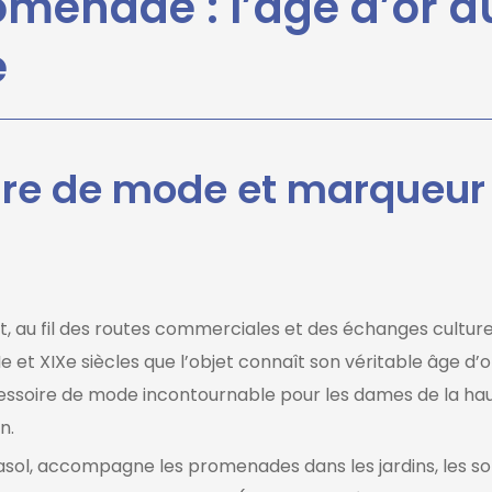
romenade : l’âge d’or d
e
oire de mode et marqueur
, au fil des routes commerciales et des échanges cultur
e et XIXe siècles que l’objet connaît son véritable âge d’or
ccessoire de mode incontournable pour les dames de la ha
n.
rasol, accompagne les promenades dans les jardins, les so