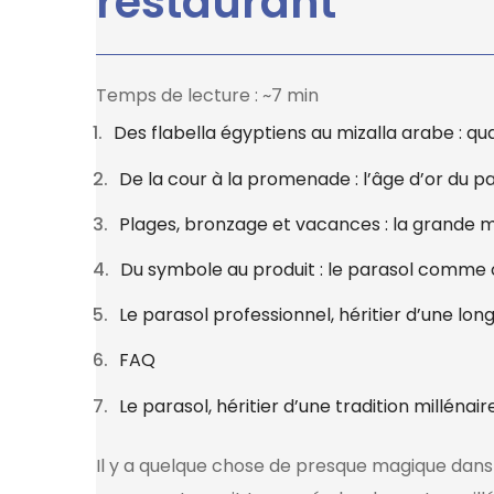
restaurant
Temps de lecture : ~7 min
Des flabella égyptiens au mizalla arabe : qu
De la cour à la promenade : l’âge d’or du p
Plages, bronzage et vacances : la grande m
Du symbole au produit : le parasol comme
Le parasol professionnel, héritier d’une long
FAQ
Le parasol, héritier d’une tradition millénai
Il y a quelque chose de presque magique dans l