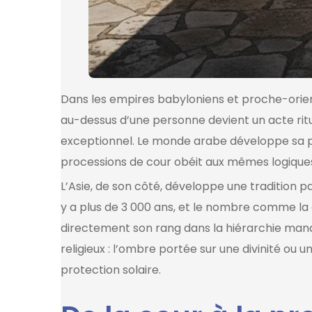
Dans les empires babyloniens et proche-orient
au-dessus d’une personne devient un acte rit
exceptionnel. Le monde arabe développe sa
processions de cour obéit aux mêmes logiques
L’Asie, de son côté, développe une tradition pa
y a plus de 3 000 ans, et le nombre comme la 
directement son rang dans la hiérarchie mandar
religieux : l’ombre portée sur une divinité ou
protection solaire.