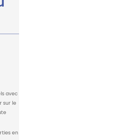
u
els avec
 sur le
ute
rties en