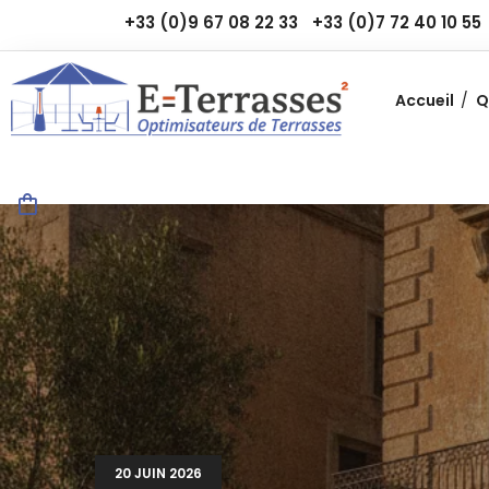
+33 (0)9 67 08 22 33
+33 (0)7 72 40 10 55
Accueil
Q
20 JUIN 2026