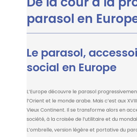
De la cour à la p
parasol en Europ
Le parasol, access
social en Europe
L’Europe découvre le parasol progressivement
l’Orient et le monde arabe. Mais c’est aux XVIII
Vieux Continent. Il se transforme alors en a
société, à la croisée de l’utilitaire et du mondai
L’ombrelle, version légère et portative du pa