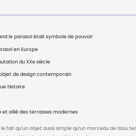
and le parasol était symbole de pouvoir
arasol en Europe
utation du XXe siècle
 objet de design contemporain
ue histoire
re et allié des terrasses modernes
e fait qu’un objet aussi simple qu’un morceau de tissu te