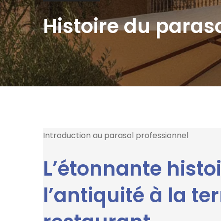
Histoire du paras
Introduction au parasol professionnel
L’étonnante histoi
l’antiquité à la te