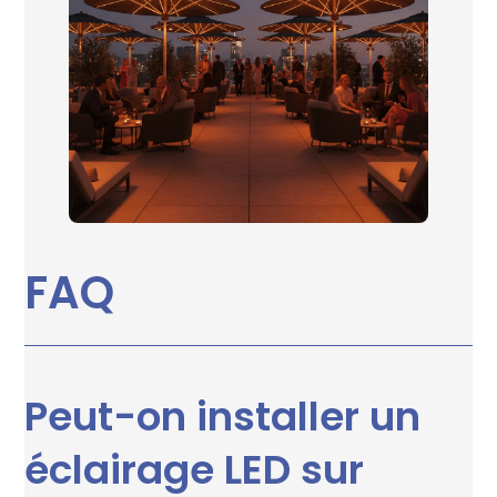
FAQ
Peut-on installer un
éclairage LED sur