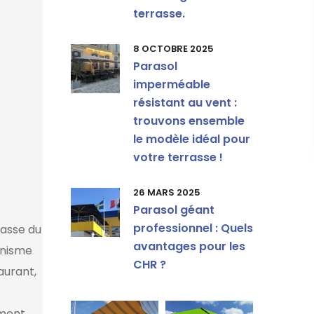
terrasse.
8 OCTOBRE 2025
Parasol
imperméable
résistant au vent :
trouvons ensemble
le modèle idéal pour
votre terrasse !
26 MARS 2025
Parasol géant
professionnel : Quels
rasse du
avantages pour les
anisme
CHR ?
aurant,
mment