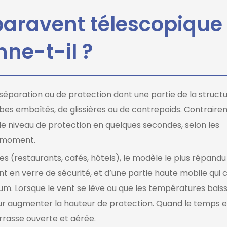
aravent télescopique 
ne-t-il ?
éparation ou de protection dont une partie de la structu
es emboîtés, de glissières ou de contrepoids. Contraire
r le niveau de protection en quelques secondes, selon les
u moment.
s (restaurants, cafés, hôtels), le modèle le plus répandu
t en verre de sécurité, et d’une partie haute mobile qui c
um. Lorsque le vent se lève ou que les températures bais
e pour augmenter la hauteur de protection. Quand le temps e
rrasse ouverte et aérée.