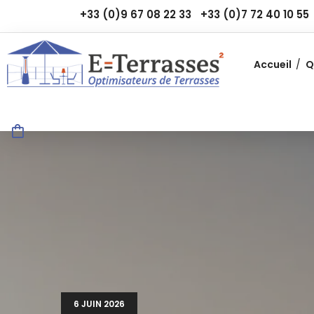
+33 (0)9 67 08 22 33
+33 (0)7 72 40 10 55
Accueil
Q
6 JUIN 2026