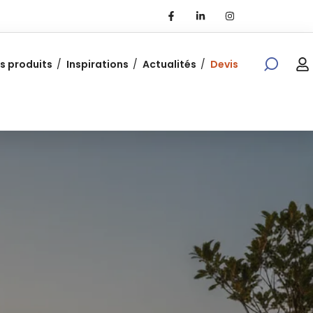
s produits
Inspirations
Actualités
Devis