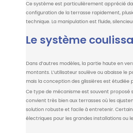
Ce système est particulièrement apprécié dans
configuration de la terrasse rapidement, plus
technique. La manipulation est fluide, silencieu
Le système couliss
Dans d’autres modèles, la partie haute en ver
montants. L’utilisateur soulève ou abaisse le pa
mais la conception des glissières est étudiée p
Ce type de mécanisme est souvent proposé s
convient très bien aux terrasses où les ajust
solution robuste et facile à entretenir. Cert
électriques pour les grandes installations ou