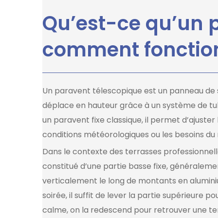
Qu’est-ce qu’un p
comment fonction
Un paravent télescopique est un panneau de s
déplace en hauteur grâce à un système de tub
un paravent fixe classique, il permet d’ajuste
conditions météorologiques ou les besoins d
Dans le contexte des terrasses professionnelle
constitué d’une partie basse fixe, généralemen
verticalement le long de montants en alumini
soirée, il suffit de lever la partie supérieur
calme, on la redescend pour retrouver une te