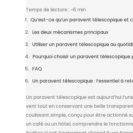
Temps de lecture : ~6 min
Qu’est-ce qu’un paravent télescopique et 
Les deux mécanismes principaux
Utiliser un paravent télescopique au quotid
Pourquoi choisir un paravent télescopique 
FAQ
Un paravent télescopique : l’essentiel à ret
Un paravent télescopique est aujourd’hui l’un
vent tout en conservant une belle transpare
coulissant simple, conçu pour être actionné sa
un café ou un hôtel, comprendre le fonction
évaluer si cet équipement répond à vos besoi