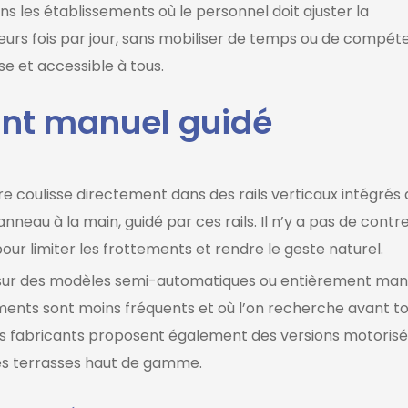
 les établissements où le personnel doit ajuster la
ieurs fois par jour, sans mobiliser de temps ou de compé
se et accessible à tous.
ant manuel guidé
re coulisse directement dans des rails verticaux intégrés 
nneau à la main, guidé par ces rails. Il n’y a pas de contr
our limiter les frottements et rendre le geste naturel.
ur des modèles semi-automatiques ou entièrement manue
ements sont moins fréquents et où l’on recherche avant t
ains fabricants proposent également des versions motoris
 les terrasses haut de gamme.