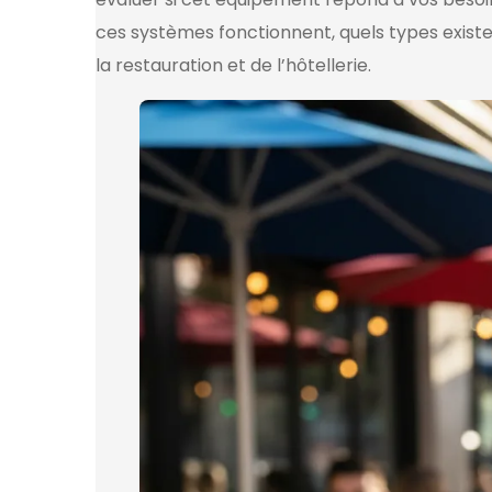
ces systèmes fonctionnent, quels types existen
la restauration et de l’hôtellerie.