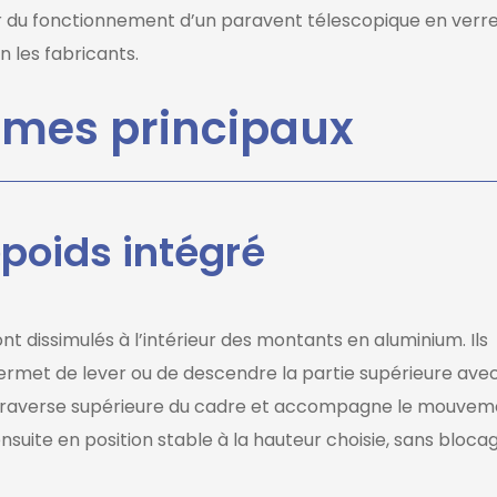
 du fonctionnement d’un paravent télescopique en verre.
 les fabricants.
smes principaux
poids intégré
t dissimulés à l’intérieur des montants en aluminium. Ils
 permet de lever ou de descendre la partie supérieure ave
 la traverse supérieure du cadre et accompagne le mouve
nsuite en position stable à la hauteur choisie, sans bloca