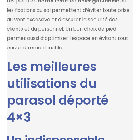
Les pieds en
béton lesté
, en
acier galvanisé
ou
les fixations au sol permettent d’éviter toute prise
au vent excessive et d’assurer la sécurité des
clients et du personnel. Un bon choix de pied
permet aussi d’optimiser l’espace en évitant tout
encombrement inutile.
Les meilleures
utilisations du
parasol déporté
4×3
Un indispensable