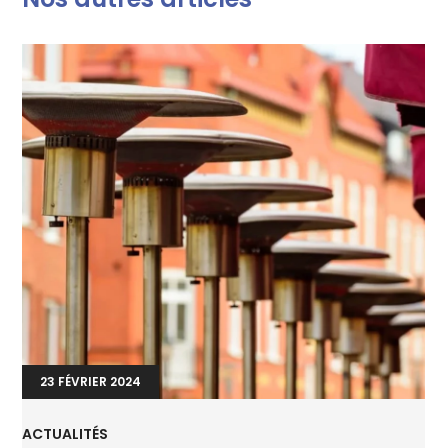
23 FÉVRIER 2024
ACTUALITÉS