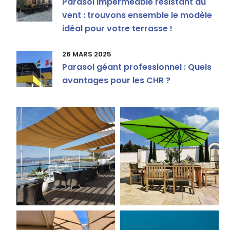
Parasol imperméable résistant au
vent : trouvons ensemble le modèle
idéal pour votre terrasse !
26 MARS 2025
Parasol géant professionnel : Quels
avantages pour les CHR ?