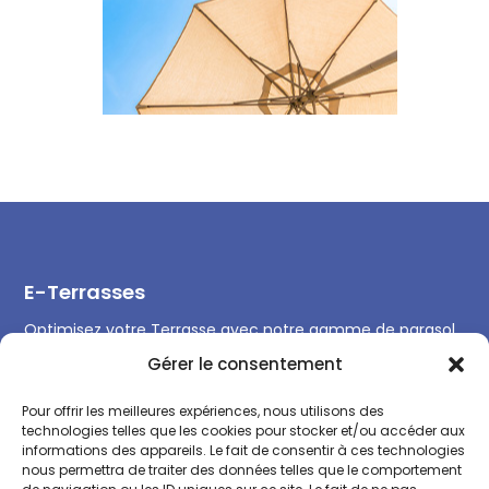
E-Terrasses
Optimisez votre Terrasse avec notre gamme de parasol
professionnel et équipements de Terrasse et remplissez
Gérer le consentement
la toute l’année.
Pour offrir les meilleures expériences, nous utilisons des
technologies telles que les cookies pour stocker et/ou accéder aux
informations des appareils. Le fait de consentir à ces technologies
nous permettra de traiter des données telles que le comportement