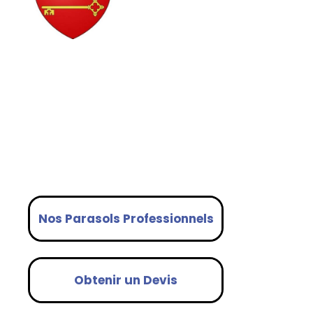
PARASOLS
PROFESSIONNELS
adaptés aux Terrasses
Avignonnaises
Nos Parasols Professionnels
Obtenir un Devis