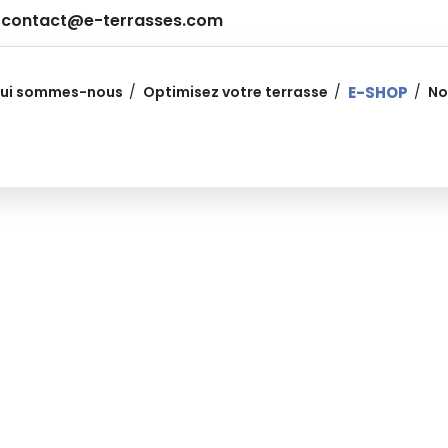
contact@e-terrasses.com
ui sommes-nous
Optimisez votre terrasse
E-SHOP
No