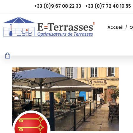
+33 (0)9 67 08 22 33
+33 (0)7 72 40 10 55
Accueil
Q