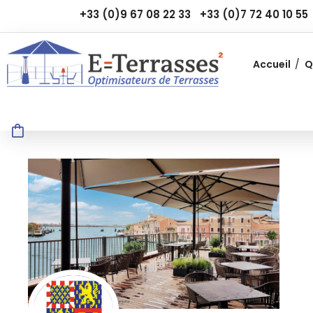
+33 (0)9 67 08 22 33
+33 (0)7 72 40 10 55
Accueil
Q