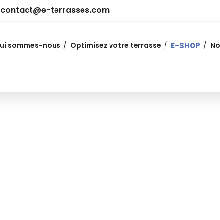
contact@e-terrasses.com
ui sommes-nous
Optimisez votre terrasse
E-SHOP
No